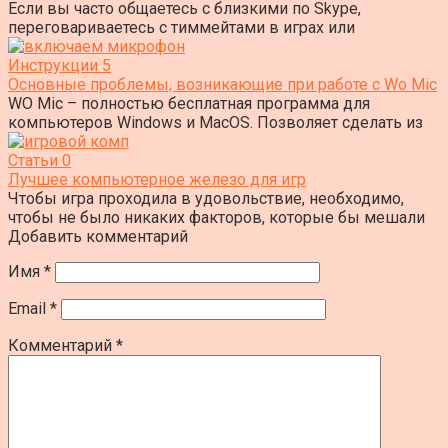
Если вы часто общаетесь с близкими по Skype,
переговариваетесь с тиммейтами в играх или
Инструкции
5
Основные проблемы, возникающие при работе с Wo Mic
WO Mic – полностью бесплатная программа для
компьютеров Windows и MacOS. Позволяет сделать из
Статьи
0
Лучшее компьютерное железо для игр
Чтобы игра проходила в удовольствие, необходимо,
чтобы не было никаких факторов, которые бы мешали
Добавить комментарий
Имя
*
Email
*
Комментарий
*