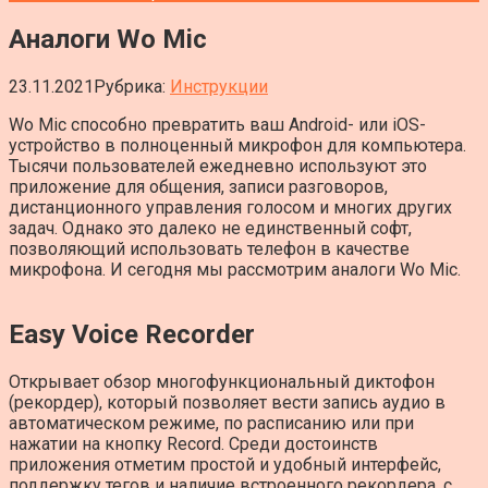
Аналоги Wo Mic
23.11.2021
Рубрика:
Инструкции
Wo Mic способно превратить ваш Android- или iOS-
устройство в полноценный микрофон для компьютера.
Тысячи пользователей ежедневно используют это
приложение для общения, записи разговоров,
дистанционного управления голосом и многих других
задач. Однако это далеко не единственный софт,
позволяющий использовать телефон в качестве
микрофона. И сегодня мы рассмотрим аналоги Wo Mic.
Easy Voice Recorder
Открывает обзор многофункциональный диктофон
(рекордер), который позволяет вести запись аудио в
автоматическом режиме, по расписанию или при
нажатии на кнопку Record. Среди достоинств
приложения отметим простой и удобный интерфейс,
поддержку тегов и наличие встроенного рекордера, с