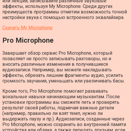
или лекции, записывайте различные звуковые
эффекты, используя My Microphone. Среди других
преимуществ программы отметим возможность точной
настройки звука с помощью встроенного эквалайзера.
Скачать My Microphone
Pro Microphone
Завершает обзор сервис Pro Microphone, который
позволяет не просто записывать разговоры, но и
вносить различные изменения в получившиеся
аудиозаписи. Например, вы можете накладывать
эффекты, обрезать лишние фрагменты аудио, усилить
громкость звучания, уменьшать или увеличивать басы.
Кроме того, Pro Microphone помогает развивать
вокальные навыки начинающим музыкантам. После
установки программы вы сможете петь и проверять
результат своей работы, подмечая важные детали
(например, правильно ли взят темп, нужно ли
выдержать паузу и пр.). Аудиозаписи, созданные через
Pro Microphone, можно сохранить во внутренней памяти
устройства или облаке, а также передать друзьям, если