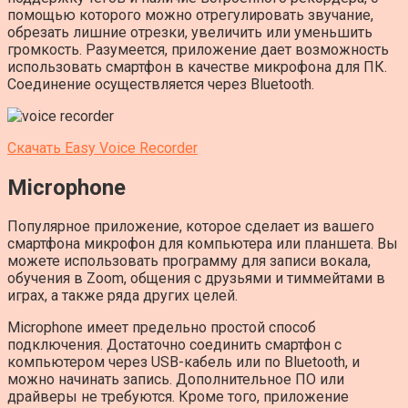
помощью которого можно отрегулировать звучание,
обрезать лишние отрезки, увеличить или уменьшить
громкость. Разумеется, приложение дает возможность
использовать смартфон в качестве микрофона для ПК.
Соединение осуществляется через Bluetooth.
Скачать Easy Voice Recorder
Microphone
Популярное приложение, которое сделает из вашего
смартфона микрофон для компьютера или планшета. Вы
можете использовать программу для записи вокала,
обучения в Zoom, общения с друзьями и тиммейтами в
играх, а также ряда других целей.
Microphone имеет предельно простой способ
подключения. Достаточно соединить смартфон с
компьютером через USB-кабель или по Bluetooth, и
можно начинать запись. Дополнительное ПО или
драйверы не требуются. Кроме того, приложение